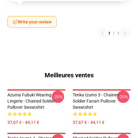
Write your review
1
/
1
Meilleures ventes
Azuma Fubuki Wearing
Tenka Izumo 3 - Chained
-20%
-20%
Lingerie - Chained Soldier
Soldier Fanart Pullover
Pullover Sweatshirt
Sweatshirt
37,67 € - 44,11 €
37,67 € - 44,11 €