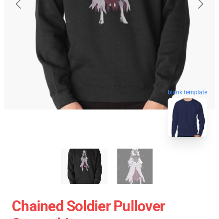
blank template
Chained Soldier Pullover