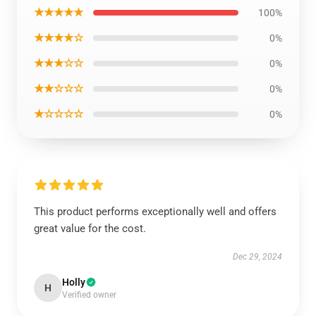
★★★★★
100%
★★★★☆
0%
★★★☆☆
0%
★★☆☆☆
0%
★☆☆☆☆
0%
This product performs exceptionally well and offers
great value for the cost.
Dec 29, 2024
Holly
H
Verified owner