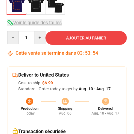
Voir le guide des tailles
Quantity
AJOUTER AU PANIER
Cette vente se termine dans
03
:
53
:
54
Deliver to United States
Cost to ship:
$6.99
Standard - Order today to get by
Aug. 10 - Aug. 17
Production
Shipping
Delivered
Today
Aug. 06
Aug. 10 - Aug. 17
Transaction sécurisée