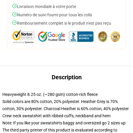
Livraison mondiale à votre porte
Numéro de suivi fourni pour tous les colis
Remboursement complet si le produit n'est pas reçu
Description
Heavyweight 8.25 oz. (~280 gsm) cotton-rich fleece
Solid colors are 80% cotton, 20% polyester. Heather Grey is 70%
cotton, 30% polyester. Charcoal Heather is 60% cotton, 40% polyester
Crew neck sweatshirt with ribbed cuffs, neckband and hem
Note: If you like your sweatshirts baggy and oversized go 2 sizes up
The third party printer of this product is evaluated according to