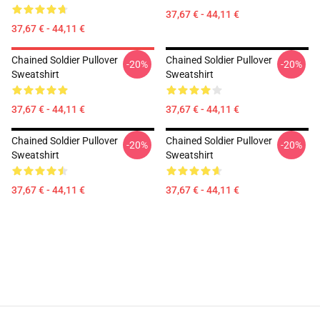
37,67 € - 44,11 €
37,67 € - 44,11 €
Chained Soldier Pullover
Chained Soldier Pullover
-20%
-20%
Sweatshirt
Sweatshirt
37,67 € - 44,11 €
37,67 € - 44,11 €
Chained Soldier Pullover
Chained Soldier Pullover
-20%
-20%
Sweatshirt
Sweatshirt
37,67 € - 44,11 €
37,67 € - 44,11 €
Footer