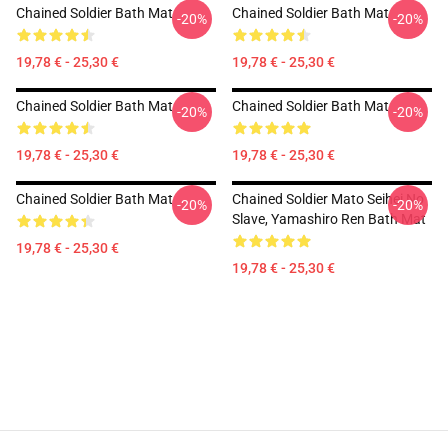
Chained Soldier Bath Mat
Chained Soldier Bath Mat
-20%
-20%
19,78 € - 25,30 €
19,78 € - 25,30 €
Chained Soldier Bath Mat
Chained Soldier Bath Mat
-20%
-20%
19,78 € - 25,30 €
19,78 € - 25,30 €
Chained Soldier Bath Mat
Chained Soldier Mato Seihei No
-20%
-20%
Slave, Yamashiro Ren Bath Mat
19,78 € - 25,30 €
19,78 € - 25,30 €
Footer