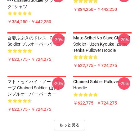
- - - Chained Soldier クラシッ
クTシャツ
￥384,250 - ￥442,250
￥384,250 - ￥442,250
吾妻ふぶきのドレス - Chained
Mato Seihei No Slave Chained
-20%
-20%
Soldier プルオーバーパーカー
Soldier - Uzen Kyouka Izumo
Tenka Pullover Hoodie
￥622,775 - ￥724,275
￥622,775 - ￥724,275
マト・セイハイ・ノー・スレ
Chained Soldier Pullover
-20%
-20%
ーブ Chained Soldier -山代レ
Hoodie
ンプルオーバー パーカー
￥622,775 - ￥724,275
￥622,775 - ￥724,275
もっと見る