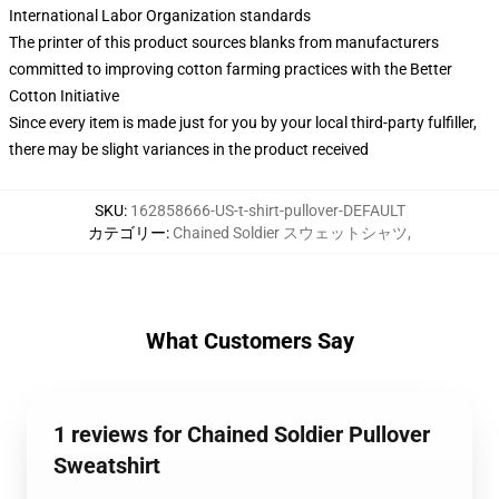
International Labor Organization standards
The printer of this product sources blanks from manufacturers
committed to improving cotton farming practices with the Better
Cotton Initiative
Since every item is made just for you by your local third-party fulfiller,
there may be slight variances in the product received
SKU
:
162858666-US-t-shirt-pullover-DEFAULT
カテゴリー
:
Chained Soldier スウェットシャツ
,
What Customers Say
1 reviews for Chained Soldier Pullover
Sweatshirt