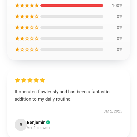
★★★★★
100%
★★★★☆
0%
★★★☆☆
0%
★★☆☆☆
0%
★☆☆☆☆
0%
It operates flawlessly and has been a fantastic
addition to my daily routine.
Jan 2, 2025
Benjamin
B
Verified owner