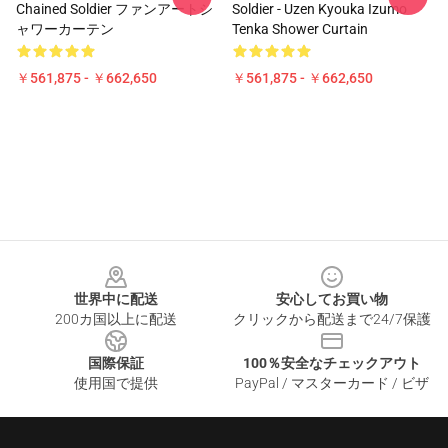
Chained Soldier ファンアートシ
Soldier - Uzen Kyouka Izumo
ャワーカーテン
Tenka Shower Curtain
￥561,875 - ￥662,650
￥561,875 - ￥662,650
Footer
世界中に配送
安心してお買い物
200カ国以上に配送
クリックから配送まで24/7保護
国際保証
100％安全なチェックアウト
使用国で提供
PayPal / マスターカード / ビザ