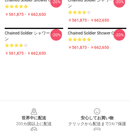
Chained Soldier Shower Curtain
Chained Soldier シャワーカーテ
-20%
-20%
ン
￥561,875 - ￥662,650
￥561,875 - ￥662,650
Chained Soldier シャワーカーテ
Chained Soldier Shower Curtain
-20%
-20%
ン
￥561,875 - ￥662,650
￥561,875 - ￥662,650
Footer
世界中に配送
安心してお買い物
200カ国以上に配送
クリックから配送まで24/7保護