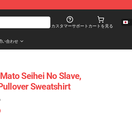
カスタマーサポート
カートを見る
問い合わせ
 Mato Seihei No Slave,
ullover Sweatshirt
)