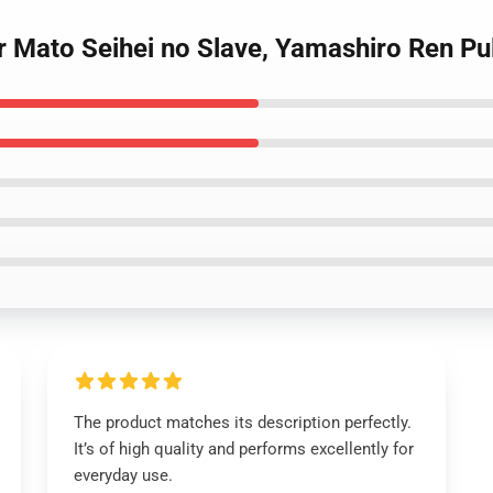
r Mato Seihei no Slave, Yamashiro Ren Pu
The product matches its description perfectly.
It’s of high quality and performs excellently for
everyday use.