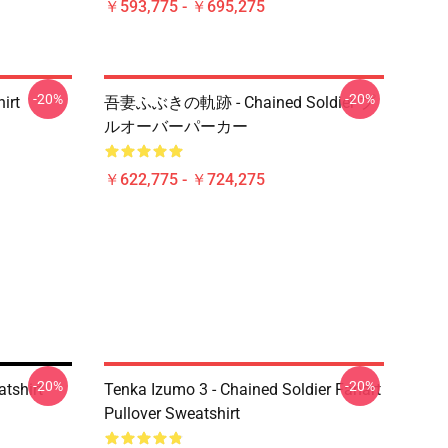
￥593,775 - ￥695,275
-20%
-20%
irt
吾妻ふぶきの軌跡 - Chained Soldier プ
ルオーバーパーカー
￥622,775 - ￥724,275
-20%
-20%
tshirt
Tenka Izumo 3 - Chained Soldier Fanart
Pullover Sweatshirt