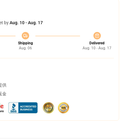
et by
Aug. 10 - Aug. 17
Shipping
Delivered
Aug. 06
Aug. 10 - Aug. 17
提供
返金