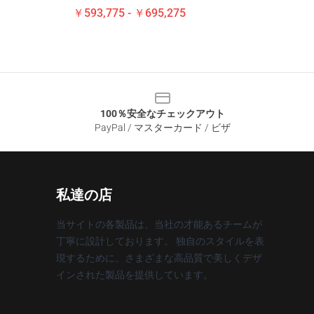
￥593,775 - ￥695,275
100％安全なチェックアウト
PayPal / マスターカード / ビザ
私達の店
当サイトの各製品は、当社の才能あるチームが
丁寧に設計しております。 独自のスタイルを表
現するために、さまざまな高品質で美しくデザ
インされた製品を提供しています。