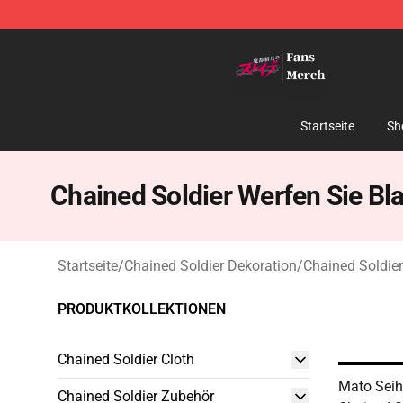
Chained Soldier Store - Official Chained Soldier Merc
Startseite
Sh
Chained Soldier Werfen Sie Bl
Startseite
/
Chained Soldier Dekoration
/
Chained Soldier
PRODUKTKOLLEKTIONEN
Chained Soldier Cloth
Mato Seih
Chained Soldier Zubehör