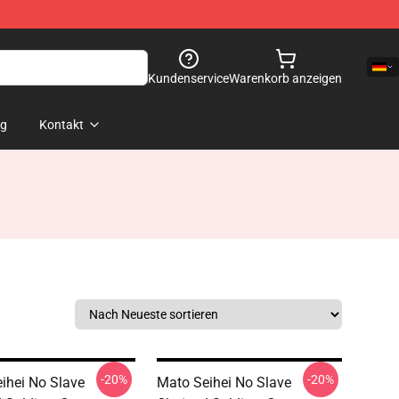
Kundenservice
Warenkorb anzeigen
og
Kontakt
-20%
-20%
ihei No Slave
Mato Seihei No Slave