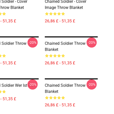
 Soldier - Cover
Chained Soldier - Cover
hrow Blanket
Image Throw Blanket
- 51,35 £
26,86 £ - 51,35 £
-20%
-20%
 Soldier Throw
Chained Soldier Throw
Blanket
- 51,35 £
26,86 £ - 51,35 £
-20%
-20%
 Soldier Wer Ist Da?
Chained Soldier Throw
Blanket
- 51,35 £
26,86 £ - 51,35 £