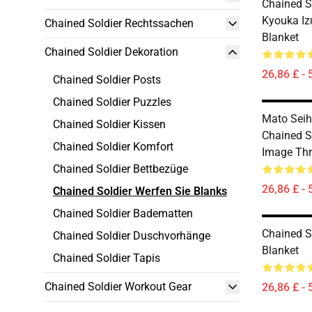
Chained So
Kyouka I
Chained Soldier Rechtssachen
Blanket
Chained Soldier Dekoration
26,86 £ - 
Chained Soldier Posts
Chained Soldier Puzzles
Mato Seih
Chained Soldier Kissen
Chained So
Chained Soldier Komfort
Image Thr
Chained Soldier Bettbezüge
26,86 £ - 
Chained Soldier Werfen Sie Blanks
Chained Soldier Badematten
Chained S
Chained Soldier Duschvorhänge
Blanket
Chained Soldier Tapis
Chained Soldier Workout Gear
26,86 £ - 