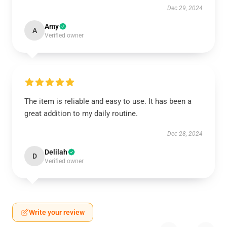
Dec 29, 2024
Amy
A
Verified owner
The item is reliable and easy to use. It has been a
great addition to my daily routine.
Dec 28, 2024
Delilah
D
Verified owner
Write your review