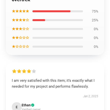
★★★★★
75%
★★★★☆
25%
★★★☆☆
0%
★★☆☆☆
0%
★☆☆☆☆
0%
I am very satisfied with this item; it’s exactly what I
needed for my project and performs flawlessly.
Jan 2, 2025
Ethan
E
Verified owner