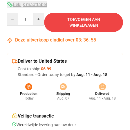
Bekijk maattabel
Quantity
TOEVOEGEN AAN
WINKELWAGEN
Deze uitverkoop eindigt over
03
:
36
:
54
Deliver to United States
Cost to ship:
$6.99
Standard - Order today to get by
Aug. 11 - Aug. 18
Production
Shipping
Delivered
Today
Aug. 07
Aug. 11 - Aug. 18
Veilige transactie
Wereldwijde levering aan uw deur