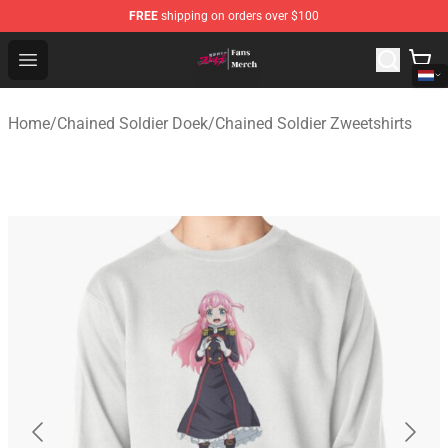
FREE
shipping on orders over $100
Chained Soldier Store - Official Chained Soldier Merchan
Open menu
Home
/
Chained Soldier Doek
/
Chained Soldier Zweetshirts