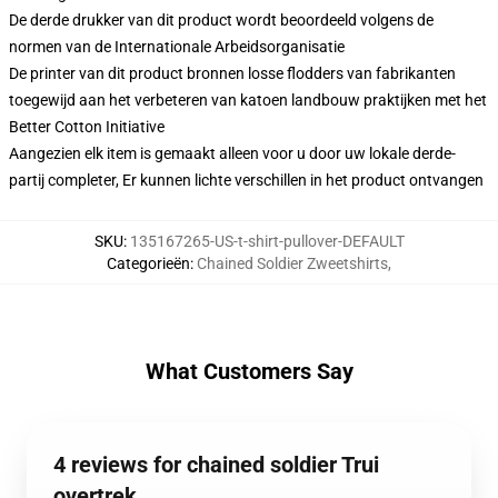
De derde drukker van dit product wordt beoordeeld volgens de
normen van de Internationale Arbeidsorganisatie
De printer van dit product bronnen losse flodders van fabrikanten
toegewijd aan het verbeteren van katoen landbouw praktijken met het
Better Cotton Initiative
Aangezien elk item is gemaakt alleen voor u door uw lokale derde-
partij completer, Er kunnen lichte verschillen in het product ontvangen
SKU
:
135167265-US-t-shirt-pullover-DEFAULT
Categorieën
:
Chained Soldier Zweetshirts
,
What Customers Say
4 reviews for chained soldier Trui
overtrek