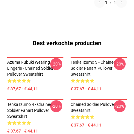
1
/
1
Best verkochte producten
Azuma Fubuki Wearing
Tenka Izumo 3 - Chained
-20%
-20%
Lingerie - Chained Soldier
Soldier Fanart Pullover
Pullover Sweatshirt
Sweatshirt
€ 37,67 - € 44,11
€ 37,67 - € 44,11
Tenka Izumo 4 - Chained
Chained Soldier Pullover
-20%
-20%
Soldier Fanart Pullover
Sweatshirt
Sweatshirt
€ 37,67 - € 44,11
€ 37,67 - € 44,11