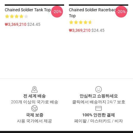
Chained Soldier Tank Top
Chained Soldier Racerback Tank
-20%
-20%
Top
₩3,369,210
$24.45
₩3,369,210
$24.45
Footer
전 세계 배송
안심하고 쇼핑하세요
200개 이상의 국가로 배송
클릭에서 배송까지 24/7 보호
국제 보증
100% 안전한 결제
사용 국가에서 제공
페이팔 / 마스터카드 / 비자