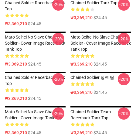
Chained Soldier Racerback Tank
Chained Soldier Tank Top
-20%
-20%
Top
₩3,369,210
$24.45
₩3,369,210
$24.45
Mato Seihei No Slave Chained
Mato Seihei No Slave Chained
-20%
-20%
Soldier - Cover Image Racerback
Soldier - Cover Image Racerback
Tank Top
Tank Top
₩3,369,210
$24.45
₩3,369,210
$24.45
Chained Soldier Racerback Tank
Chained Soldier 탱크 탑
-20%
-20%
Top
₩3,369,210
$24.45
₩3,369,210
$24.45
Mato Seihei No Slave Chained
Chained Soldier Team
-20%
-20%
Soldier - Cover Image Tank Top
Racerback Tank Top
₩3,369,210
$24.45
₩3,369,210
$24.45