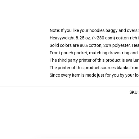
Note: If you like your hoodies baggy and oversi
Heavyweight 8.25 oz. (~280 gsm) cotton-rich 
Solid colors are 80% cotton, 20% polyester. He
Front pouch pocket, matching drawstring and r
The third party printer of this product is eval
The printer of this product sources blanks fro
Since every item is made just for you by your loc
SKU