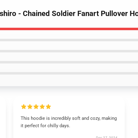
hiro - Chained Soldier Fanart Pullover H
This hoodie is incredibly soft and cozy, making
it perfect for chilly days.