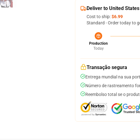
Deliver to United States
Cost to ship:
$6.99
Standard - Order today to g
Production
Today
Transação segura
Entrega mundial na sua por
Número de rastreamento for
Reembolso total se o produt