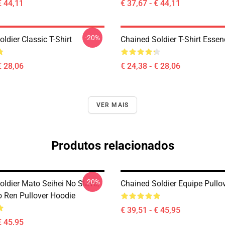
€ 44,11
€ 37,67 - € 44,11
-20%
ldier Classic T-Shirt
Chained Soldier T-Shirt Essen
€ 28,06
€ 24,38 - € 28,06
VER MAIS
Produtos relacionados
-20%
oldier Mato Seihei No Slave,
Chained Soldier Equipe Pullo
 Ren Pullover Hoodie
€ 39,51 - € 45,95
€ 45,95