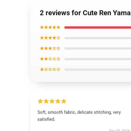
2 reviews for Cute Ren Yamas
★★★★★
★★★★☆
★★★☆☆
★★☆☆☆
★☆☆☆☆
Soft, smooth fabric, delicate stitching, very
satisfied.