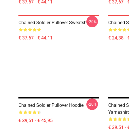
€ 37,67 - € 44,11
€ 37,67 - 
-20%
Chained Soldier Pullover Sweatshirt
Chained So
€ 37,67 - € 44,11
€ 24,38 - 
-20%
Chained Soldier Pullover Hoodie
Chained S
Yamashiro
€ 39,51 - € 45,95
€ 39,51 - 