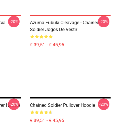
-20%
-20%
cial
Azuma Fubuki Cleavage - Chained
Soldier Jogos De Vestir
€ 39,51 - € 45,95
-20%
-20%
ver Hoodie
Chained Soldier Pullover Hoodie
€ 39,51 - € 45,95