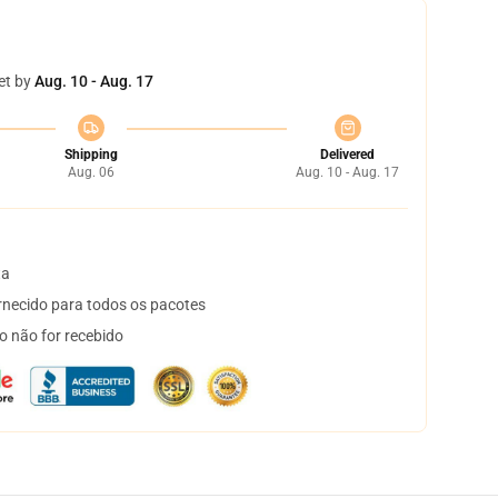
et by
Aug. 10 - Aug. 17
Shipping
Delivered
Aug. 06
Aug. 10 - Aug. 17
ta
necido para todos os pacotes
o não for recebido