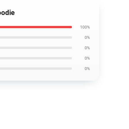
oodie
100%
0%
0%
0%
0%