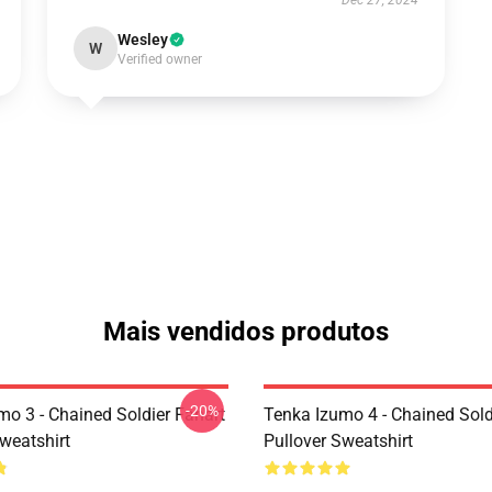
Dec 27, 2024
Wesley
W
Verified owner
Mais vendidos produtos
-20%
mo 3 - Chained Soldier Fanart
Tenka Izumo 4 - Chained Sold
weatshirt
Pullover Sweatshirt