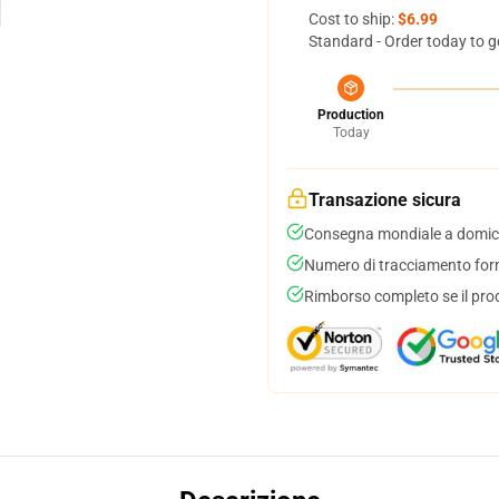
Cost to ship:
$6.99
Standard - Order today to g
Production
Today
Transazione sicura
Consegna mondiale a domici
Numero di tracciamento forni
Rimborso completo se il pro