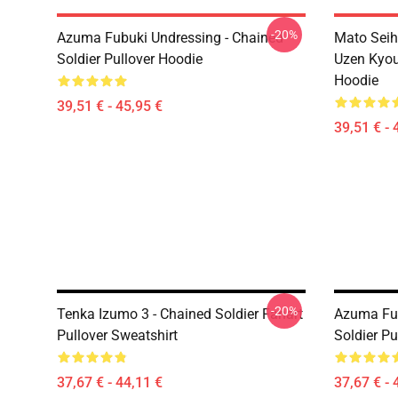
-20%
Azuma Fubuki Undressing - Chained
Mato Seih
Soldier Pullover Hoodie
Uzen Kyou
Hoodie
39,51 € - 45,95 €
39,51 € - 
-20%
Tenka Izumo 3 - Chained Soldier Fanart
Azuma Fub
Pullover Sweatshirt
Soldier Pu
37,67 € - 44,11 €
37,67 € - 