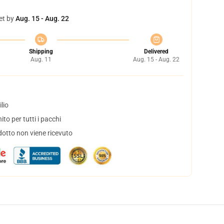
et by
Aug. 15 - Aug. 22
Shipping
Delivered
Aug. 11
Aug. 15 - Aug. 22
lio
to per tutti i pacchi
dotto non viene ricevuto