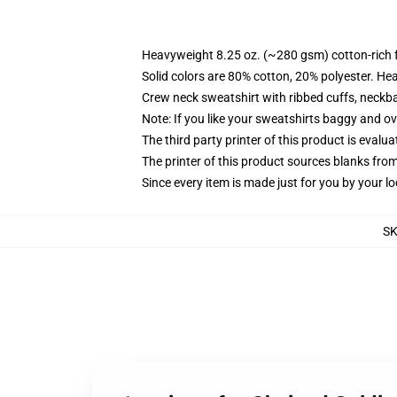
Heavyweight 8.25 oz. (~280 gsm) cotton-rich 
Solid colors are 80% cotton, 20% polyester. He
Crew neck sweatshirt with ribbed cuffs, neck
Note: If you like your sweatshirts baggy and ov
The third party printer of this product is eval
The printer of this product sources blanks fro
Since every item is made just for you by your loc
S