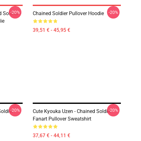
-20%
-20%
 Soldier -
Chained Soldier Pullover Hoodie
ie
39,51 € - 45,95 €
-20%
-20%
oldier
Cute Kyouka Uzen - Chained Soldier
Fanart Pullover Sweatshirt
37,67 € - 44,11 €