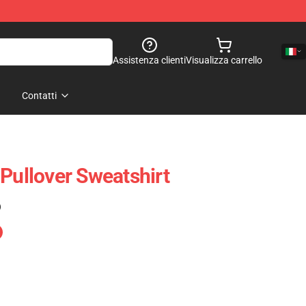
Assistenza clienti
Visualizza carrello
Contatti
 Pullover Sweatshirt
)