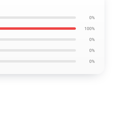
0%
100%
0%
0%
0%